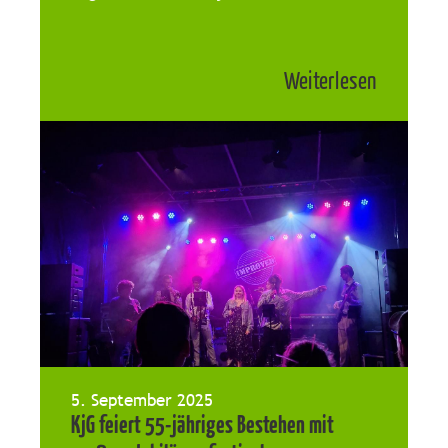
Weiterlesen
5. September 2025
KjG feiert 55-jähriges Bestehen mit