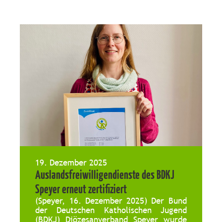
19. Dezember 2025
Auslandsfreiwilligendienste des BDKJ
Speyer erneut zertifiziert
(Speyer, 16. Dezember 2025) Der Bund
der Deutschen Katholischen Jugend
(BDKJ) Diözesanverband Speyer wurde