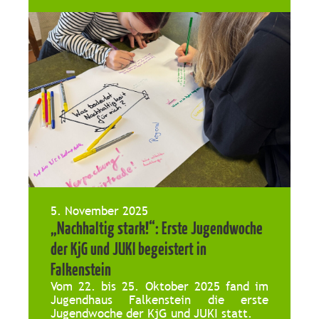
5. November 2025
„Nachhaltig stark!“: Erste Jugendwoche
der KjG und JUKI begeistert in
Falkenstein
Vom 22. bis 25. Oktober 2025 fand im
Jugendhaus Falkenstein die erste
Jugendwoche der KjG und JUKI statt.