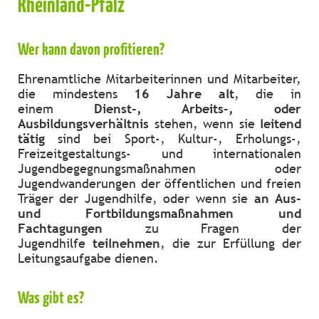
Rheinland-Pfalz
Wer kann davon profitieren?
Ehrenamtliche Mitarbeiterinnen und Mitarbeiter,
die mindestens
16 Jahre alt
, die in
einem
Dienst-, Arbeits-, oder
Ausbildungsverhältnis
stehen, wenn sie
leitend
tätig
sind bei Sport-, Kultur-, Erholungs-,
Freizeitgestaltungs- und internationalen
Jugendbegegnungsmaßnahmen oder
Jugendwanderungen der öffentlichen und freien
Träger der Jugendhilfe, oder wenn sie
an Aus-
und Fortbildungsmaßnahmen und
Fachtagungen
zu Fragen der
Jugendhilfe
teilnehmen
, die zur Erfüllung der
Leitungsaufgabe dienen.
Was gibt es?