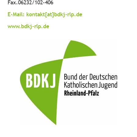
Fax.06232/102-406
E-Mail:
kontakt[at]bdkj-rlp.de
www.bdkj-rlp.de