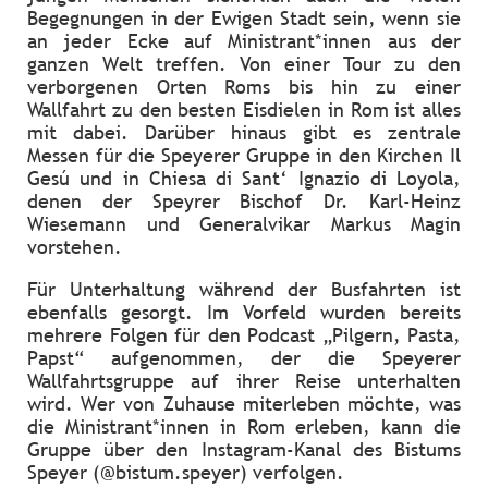
Begegnungen in der Ewigen Stadt sein, wenn sie
an jeder Ecke auf Ministrant*innen aus der
ganzen Welt treffen. Von einer Tour zu den
verborgenen Orten Roms bis hin zu einer
Wallfahrt zu den besten Eisdielen in Rom ist alles
mit dabei. Darüber hinaus gibt es zentrale
Messen für die Speyerer Gruppe in den Kirchen Il
Gesú und in Chiesa di Sant‘ Ignazio di Loyola,
denen der Speyrer Bischof Dr. Karl-Heinz
Wiesemann und Generalvikar Markus Magin
vorstehen.
Für Unterhaltung während der Busfahrten ist
ebenfalls gesorgt. Im Vorfeld wurden bereits
mehrere Folgen für den Podcast „Pilgern, Pasta,
Papst“ aufgenommen, der die Speyerer
Wallfahrtsgruppe auf ihrer Reise unterhalten
wird. Wer von Zuhause miterleben möchte, was
die Ministrant*innen in Rom erleben, kann die
Gruppe über den Instagram-Kanal des Bistums
Speyer (@bistum.speyer) verfolgen.