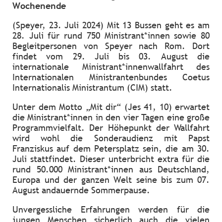
Wochenende
(Speyer, 23. Juli 2024) Mit 13 Bussen geht es am
28. Juli für rund 750 Ministrant*innen sowie 80
Begleitpersonen von Speyer nach Rom. Dort
findet vom 29. Juli bis 03. August die
internationale Ministrant*innenwallfahrt des
Internationalen Ministrantenbundes Coetus
Internationalis Ministrantum (CIM) statt.
Unter dem Motto „Mit dir“ (Jes 41, 10) erwartet
die Ministrant*innen in den vier Tagen eine große
Programmvielfalt. Der Höhepunkt der Wallfahrt
wird wohl die Sonderaudienz mit Papst
Franziskus auf dem Petersplatz sein, die am 30.
Juli stattfindet. Dieser unterbricht extra für die
rund 50.000 Ministrant*innen aus Deutschland,
Europa und der ganzen Welt seine bis zum 07.
August andauernde Sommerpause.
Unvergessliche Erfahrungen werden für die
jungen Menschen sicherlich auch die vielen