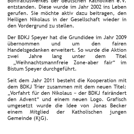
Bonifatiuswerkes der deutschen Katholiken e.V.
entstanden. Diese wurde im Jahr 2002 ins Leben
gerufen. Sie möchte aktiv dazu beitragen, den
Heiligen Nikolaus in der Gesellschaft wieder in
den Vordergrund zu stellen.
Der BDKJ Speyer hat die Grundidee im Jahr 2009
übernommen und um den fairen
Handelsgedanken erweitert. So wurde die Aktion
zwei Jahre lang unter dem Titel
„Weihnachtsmannfreie Zone-aber fair“ im
Bistum Speyer durchgeführt.
Seit dem Jahr 2011 besteht die Kooperation mit
dem BDKJ Trier zusammen mit dem neuen Titel:
„Vorfahrt für den Nikolaus – der BDKJ fairändert
den Advent“ und einem neuen Logo. Grafisch
umgesetzt wurde die Idee von Jonas Becker
einem Mitglied der Katholischen jungen
Gemeinde (KjG).