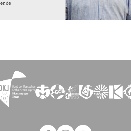
er.de