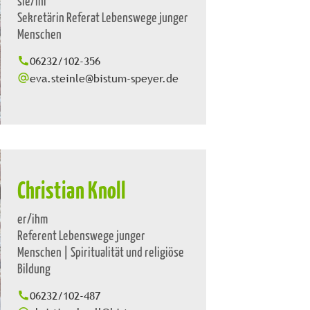
sie/ihr
Sekretärin Referat Lebenswege junger
Menschen
06232/102-356
eva.steinle@bistum-speyer.de
Christian Knoll
er/ihm
Referent Lebenswege junger
Menschen | Spiritualität und religiöse
Bildung
06232/102-487