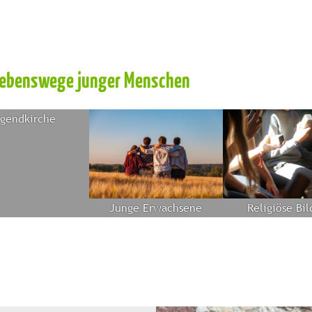
 Lebenswege junger Menschen
gendkirche
Junge Erwachsene
Religiöse Bi