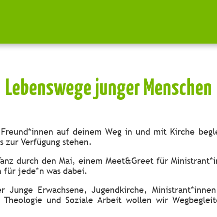
Lebenswege junger Menschen
 Freund*innen auf deinem Weg in und mit Kirche begle
s zur Verfügung stehen.
Tanz durch den Mai, einem Meet&Greet für Ministrant*
ch für jede*n was dabei.
er Junge Erwachsene, Jugendkirche, Ministrant*innen 
n Theologie und Soziale Arbeit wollen wir Wegbeglei