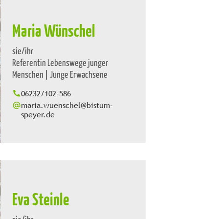
Maria Wünschel
sie/ihr
Referentin Lebenswege junger
Menschen | Junge Erwachsene
06232/102-586
maria.wuenschel@bistum-
speyer.de
Eva Steinle