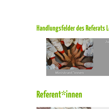
Handlungsfelder des Referats
Ju
Ministrant*innen
Referent*innen