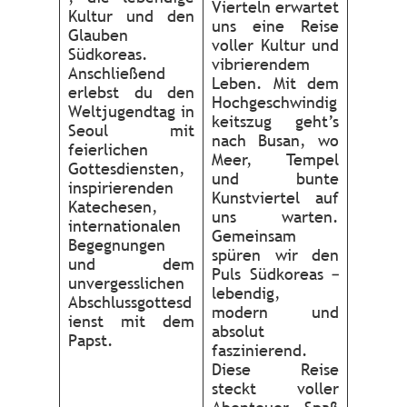
Vierteln erwartet
Kultur und den
uns eine Reise
Glauben
voller Kultur und
Südkoreas.
vibrierendem
Anschließend
Leben. Mit dem
erlebst du den
Hochgeschwindig
Weltjugendtag in
keitszug geht’s
Seoul mit
nach Busan, wo
feierlichen
Meer, Tempel
Gottesdiensten,
und bunte
inspirierenden
Kunstviertel auf
Katechesen,
uns warten.
internationalen
Gemeinsam
Begegnungen
spüren wir den
und dem
Puls Südkoreas –
unvergesslichen
lebendig,
Abschlussgottesd
modern und
ienst mit dem
absolut
Papst.
faszinierend.
Diese Reise
steckt voller