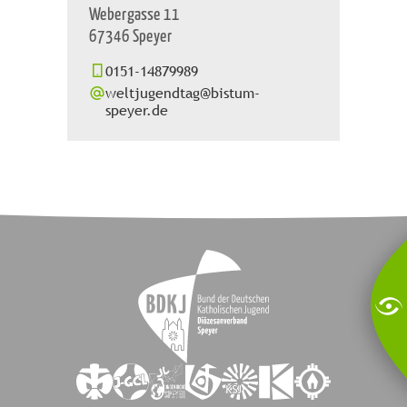
Webergasse 11
67346 Speyer
0151-14879989
weltjugendtag@bistum-
speyer.de