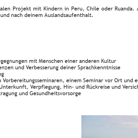
alen Projekt mit Kindern in Peru, Chile oder Ruanda. Al
d und nach deinem Auslandsaufenthalt.
gegnungen mit Menschen einer anderen Kultur
enzen und Verbesserung deiner Sprachkenntnisse
ng
on Vorbereitungsseminaren, einem Seminar vor Ort und
 Unterkunft, Verpflegung, Hin- und Rückreise und Versi
tragung und Gesundheitsvorsorge