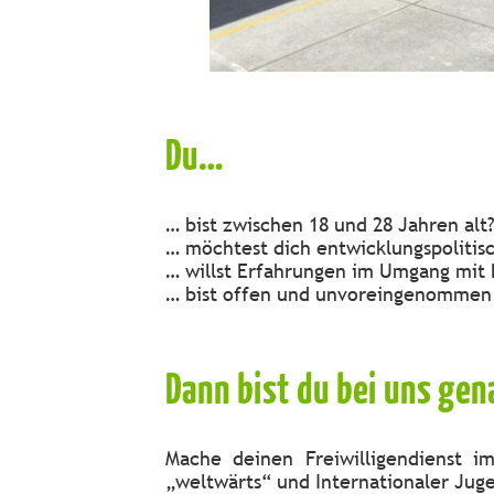
Du…
… bist zwischen 18 und 28 Jahren alt
… möchtest dich entwicklungspolitis
… willst Erfahrungen im Umgang mit
… bist offen und unvoreingenommen 
Dann bist du bei uns gena
Mache deinen Freiwilligendienst 
„weltwärts“ und Internationaler Juge