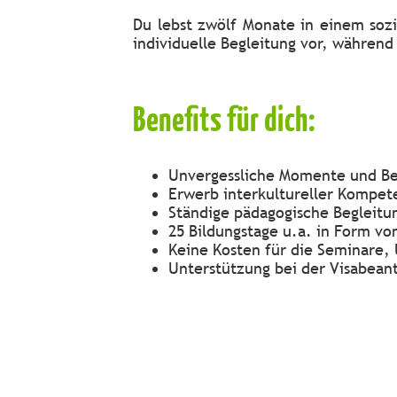
Du lebst zwölf Monate in einem sozi
individuelle Begleitung vor, währen
Benefits für dich:
Unvergessliche Momente und Be
Erwerb interkultureller Kompet
Ständige pädagogische Begleitu
25 Bildungstage u.a. in Form v
Keine Kosten für die Seminare,
Unterstützung bei der Visabean