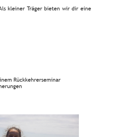
s kleiner Träger bieten wir dir eine
 einem Rückkehrerseminar
cherungen