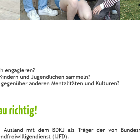
?
ch engagieren?
 Kindern und Jugendlichen sammeln?
gegenüber anderen Mentalitäten und Kulturen?
u richtig!
im Ausland mit dem BDKJ als Träger der von Bundesm
ndfreiwilligendienst (IJFD).