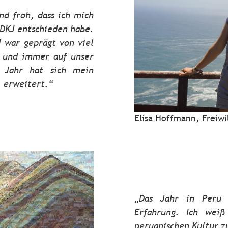
nd froh, dass ich mich
BDKJ entschieden habe.
 war geprägt von viel
n und immer auf unser
 Jahr hat sich mein
 erweitert.“
Elisa Hoffmann, Freiwi
„Das Jahr in Peru 
Erfahrung. Ich weiß
peruanischen Kultur z