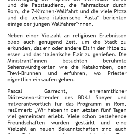
und die Papstaudienz, die Fahrradtour durch
Rom, die 7-Kirchen-Wallfahrt und die viele Pizza
und die leckere italienische Pasta“ berichten
einige der jungen Wallfahrer*innen.
Neben einer Vielzahl an religiösen Erlebnissen
blieb auch genügend Zeit, um die Stadt zu
erkunden, das ein oder andere Eis in der Hitze zu
essen und das italienische Flair zu genießen. Die
Ministrant*innen besuchten berühmte
Sehenswürdigkeiten wie die Katakomben, den
Trevi-Brunnen und erfuhren, wo Priester
eigentlich einkaufen gehen.
Pascal Garrecht, ehrenamtlicher
Diözesanvorsitzender des BDKJ Speyer und
mitverantwortlich für das Programm in Rom,
resümiert: „Wir haben in den letzten fünf Tagen
viel gemeinsam erlebt. Viele schon bestehende
Freundschaften wurden gestärkt und eine
Vielzahl an neuen Bekanntschaften sind auch