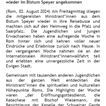
wieder im Bistum Speyer angekommen
(Rom, 02. August 2024) Am Freitagmittag stiegen
die mitgereisten Ministrant*innen aus dem
Bistum Speyer wieder in ihre Reisebusse und
machten sich auf den Heimweg in die Pfalz und
Saarpfalz. Die Jugendlichen und jungen
Erwachsenen haben eine aufregende Woche in
Rom hinter sich und kehren voller neuer
Eindrücke und Erlebnisse zurück nach Hause. In
der vergangenen Woche nahmen sie an der
Internationalen Ministrant*innenwallfahrt teil
und erlebten eine unvergessliche Zeit in der
Ewigen Stadt.
Gemeinsam mit tausenden anderen Jugendlichen
aus der ganzen Welt entdeckten die
Ministrant*innen die spirituellen und kulturellen
Höhepunkte Roms. Die Highlights der Woche
waren „der Eröffnungsgottesdienst, die
Katechese mit Bischof Wiesemann, die
Besichtigung der Kapelle der Schweizer Garde