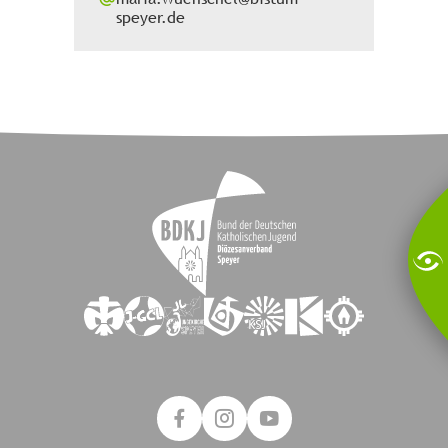
speyer.de