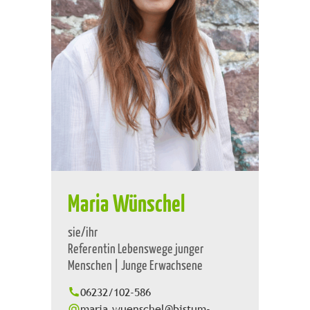
Maria Wünschel
sie/ihr
Referentin Lebenswege junger
Menschen | Junge Erwachsene
06232/102-586
maria.wuenschel@bistum-