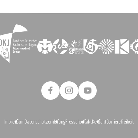
Impressum
Datenschutzerklärung
Pressekontakt
Kontakt
Barrierefreiheit