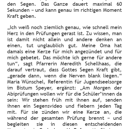
den Segen. Das Ganze dauert maximal 60
Sekunden – und kann genau im richtigen Moment
Kraft geben.
„Ich weiß noch ziemlich genau, wie schnell mein
Herz in den Prüfungen gerast ist. Zu wissen, man
ist damit nicht allein und andere denken an
einen, tut unglaublich gut. Meine Oma hat
damals eine Kerze für mich angezündet und für
mich gebetet. Das möchte ich gerne für andere
tun“, sagt Pfarrerin Meredith Schellhaas, die
darauf vertraut, dass Gottes Segen Kraft gibt,
„gerade dann, wenn die Nerven blank liegen.“
Maria Wünschel, Referentin für Jugendseelsorge
im Bistum Speyer, ergänzt: „Am Morgen der
Abiprüfungen wollen wir für die Schüler*innen da
sein: Wir stehen früh mit ihnen auf, senden
ihnen ein Segensvideo und fiebern jeden Tag
mit. Für sie zünden wir eine Kerze an, die
während der gesamten Prüfung brennt – und
begleiten sie in diesen entscheidenden