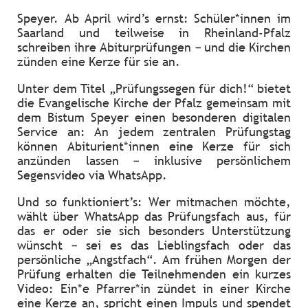
Speyer. Ab April wird’s ernst: Schüler*innen im
Saarland und teilweise in Rheinland-Pfalz
schreiben ihre Abiturprüfungen – und die Kirchen
zünden eine Kerze für sie an.
Unter dem Titel „Prüfungssegen für dich!“ bietet
die Evangelische Kirche der Pfalz gemeinsam mit
dem Bistum Speyer einen besonderen digitalen
Service an: An jedem zentralen Prüfungstag
können Abiturient*innen eine Kerze für sich
anzünden lassen – inklusive persönlichem
Segensvideo via WhatsApp.
Und so funktioniert’s: Wer mitmachen möchte,
wählt über WhatsApp das Prüfungsfach aus, für
das er oder sie sich besonders Unterstützung
wünscht – sei es das Lieblingsfach oder das
persönliche „Angstfach“. Am frühen Morgen der
Prüfung erhalten die Teilnehmenden ein kurzes
Video: Ein*e Pfarrer*in zündet in einer Kirche
eine Kerze an, spricht einen Impuls und spendet