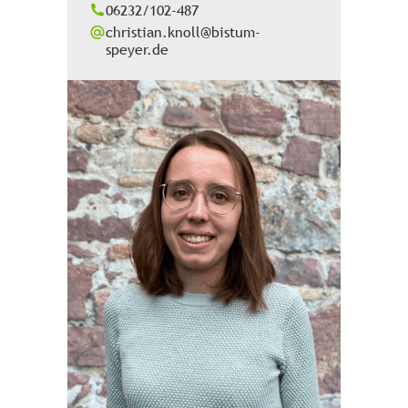
06232/102-487
christian.knoll@bistum-
speyer.de