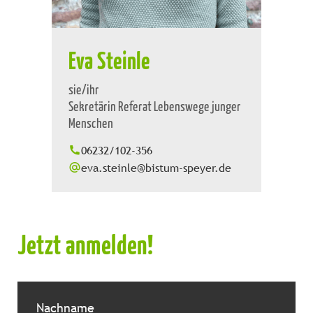
Eva Steinle
sie/ihr
Sekretärin Referat Lebenswege junger
Menschen
06232/102-356
eva.steinle@bistum-speyer.de
Jetzt anmelden!
Nachname