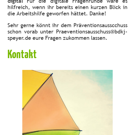
digital
Für die digitale Fragenrunde wäre es
hilfreich, wenn ihr bereits einen kurzen Blick in
die Arbeitshilfe geworfen hättet. Danke!
Sehr gerne könnt ihr dem Präventionsausscchuss
schon vorab unter Praeventionsausschuss@bdkj-
speyer.de eure Fragen zukommen lassen.
Kontakt