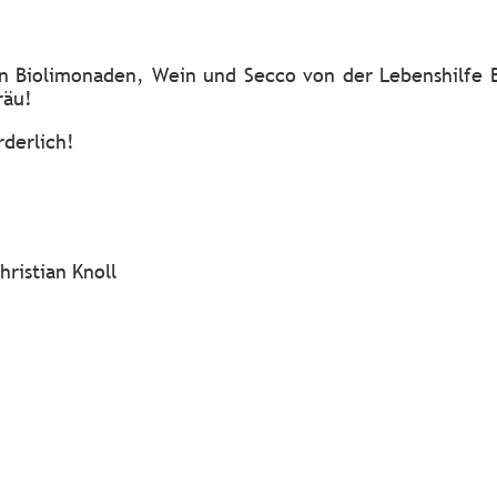
en Biolimonaden, Wein und Secco von der Lebenshilfe
räu!
rderlich!
hristian Knoll