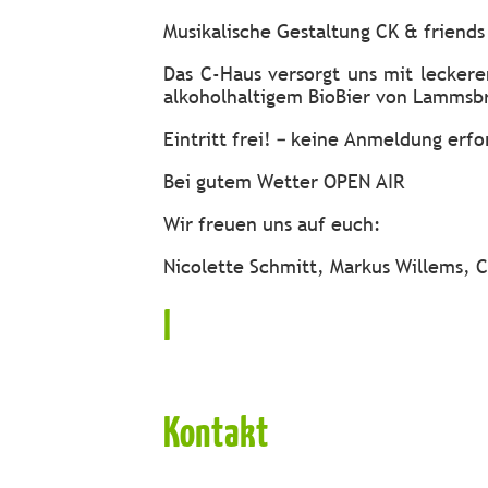
Musikalische Gestaltung CK & friends
Das C-Haus versorgt uns mit lecker
alkoholhaltigem BioBier von Lammsb
Eintritt frei! – keine Anmeldung erfo
Bei gutem Wetter OPEN AIR
Wir freuen uns auf euch:
Nicolette Schmitt, Markus Willems, C
I
Kontakt