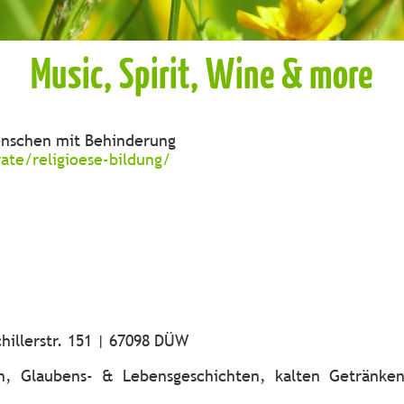
Music, Spirit, Wine & more
enschen mit Behinderung
ate/religioese-bildung/
hillerstr. 151 | 67098 DÜW
en, Glaubens- & Lebensgeschichten, kalten Getränk