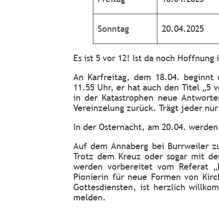
Sonntag
20.04.2025
Es ist 5 vor 12! Ist da noch Hoffnung 
An Karfreitag, dem 18.04. beginnt 
11.55 Uhr, er hat auch den Titel „5 v
in der Katastrophen neue Antworte
Vereinzelung zurück. Trägt jeder nur
In der Osternacht, am 20.04. werden
Auf dem Annaberg bei Burrweiler z
Trotz dem Kreuz oder sogar mit de
werden vorbereitet vom Referat „L
Pionierin für neue Formen von Kir
Gottesdiensten, ist herzlich willk
melden.