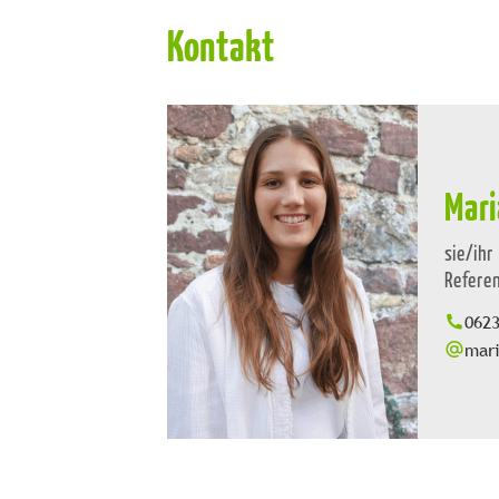
Kontakt
Mari
sie/ihr
Refere
062
mar