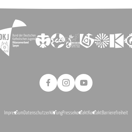
Impressum
Datenschutzerklärung
Pressekontakt
Kontakt
Barrierefreiheit