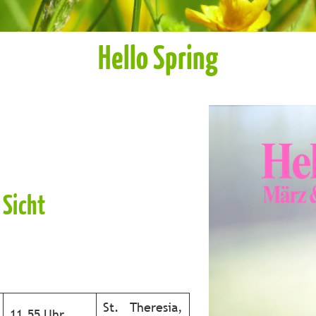
Hello Spring
 Sicht
St. Theresia,
11.55 Uhr