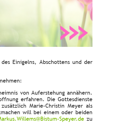
des Einigelns, Abschottens und der
“ nehmen:
heimnis von Auferstehung annähern.
ffnung erfahren. Die Gottesdienste
usätzlich Marie-Christin Meyer als
tmachen will bei einem oder beiden
Markus.Willems@Bistum-Speyer.de
zu