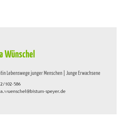
a Wünschel
ntin Lebenswege junger Menschen | Junge Erwachsene
32/102-586
ia.wuenschel@bistum-speyer.de