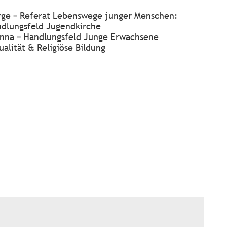
rge – Referat Lebenswege junger Menschen:
ndlungsfeld Jugendkirche
nna – Handlungsfeld Junge Erwachsene
ualität & Religiöse Bildung