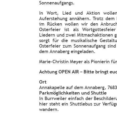
Sonnenaufgangs.
In Wort, Lied und Aktion woll
Auferstehung annähern. Trotz dem 
im Rücken wollen wir den Anbruch
Osterfeier ist als Wortgottesfeie
Liedern und zwei Mitmachaktionen ge
sorgt für die musikalische Gestalt
Osterfeier zum Sonnenaufgang sind 
dem Annaberg eingeladen.
Marie-Christin Meyer als Pionierin f
Achtung OPEN AIR – Bitte bringt eu
Ort
Annakapelle auf dem Annaberg, 7683
Parkmöglichkeiten und Shuttle
In Burrweiler einfach der Beschilde
hier steht ein Shuttlebus zur Verf
wandern.