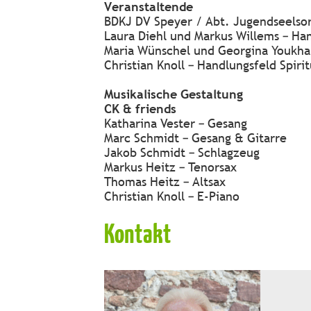
Veranstaltende
BDKJ DV Speyer / Abt. Jugendseelso
Laura Diehl und Markus Willems – Ha
Maria Wünschel und Georgina Youkha
Christian Knoll – Handlungsfeld Spirit
Musikalische Gestaltung
CK & friends
Katharina Vester – Gesang
Marc Schmidt – Gesang & Gitarre
Jakob Schmidt – Schlagzeug
Markus Heitz – Tenorsax
Thomas Heitz – Altsax
Christian Knoll – E-Piano
Kontakt