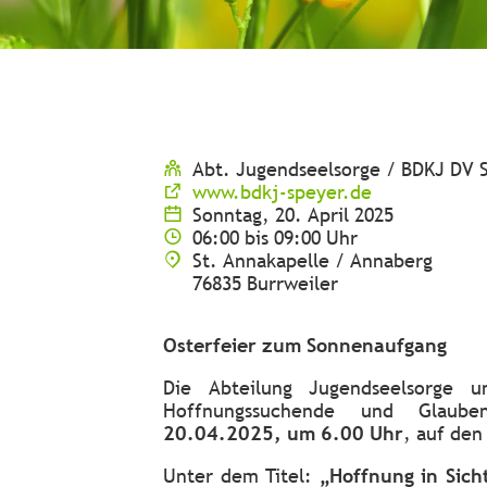
Abt. Jugendseelsorge / BDKJ DV 
www.bdkj-speyer.de
Sonntag, 20. April 2025
06:00 bis 09:00 Uhr
St. Annakapelle / Annaberg
76835 Burrweiler
Osterfeier zum Sonnenaufgang
Die Abteilung Jugendseelsorge 
Hoffnungssuchende und Glau
20.04.2025, um 6.00 Uhr
, auf den
Unter dem Titel:
„Hoffnung in Sich