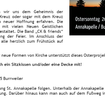
en wir uns dem Geheimnis der
Kreuz oder sogar mit dem Kreuz
 neuer Hoffnung erfahren. Die
r mit vielen Neuen Geistlichen
staltet. Die Band „CK & friends“
ung der Feier. Im Anschluss der
alle herzlich zum Frühstück auf
ür neue Formen von Kirche unterstützt dieses Osterproje
ch ein Sitzkissen und/oder eine Decke mit!
5 Burrweiler
rung St. Annakapelle folgen. Unterhalb der Annakapelle
ügung. Darüber hinaus kann man auch auf dem Fußweg in