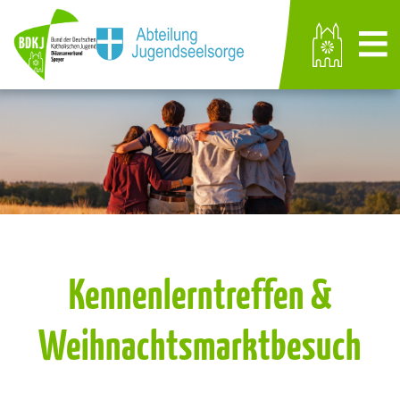
Kennenlerntreffen &
Weihnachtsmarktbesuch