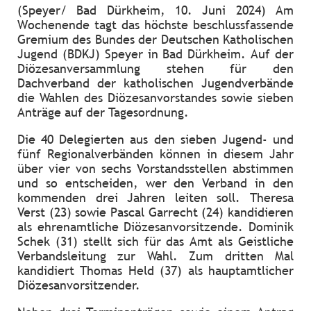
(Speyer/ Bad Dürkheim, 10. Juni 2024) Am
Wochenende tagt das höchste beschlussfassende
Gremium des Bundes der Deutschen Katholischen
Jugend (BDKJ) Speyer in Bad Dürkheim. Auf der
Diözesanversammlung stehen für den
Dachverband der katholischen Jugendverbände
die Wahlen des Diözesanvorstandes sowie sieben
Anträge auf der Tagesordnung.
Die 40 Delegierten aus den sieben Jugend- und
fünf Regionalverbänden können in diesem Jahr
über vier von sechs Vorstandsstellen abstimmen
und so entscheiden, wer den Verband in den
kommenden drei Jahren leiten soll. Theresa
Verst (23) sowie Pascal Garrecht (24) kandidieren
als ehrenamtliche Diözesanvorsitzende. Dominik
Schek (31) stellt sich für das Amt als Geistliche
Verbandsleitung zur Wahl. Zum dritten Mal
kandidiert Thomas Held (37) als hauptamtlicher
Diözesanvorsitzender.