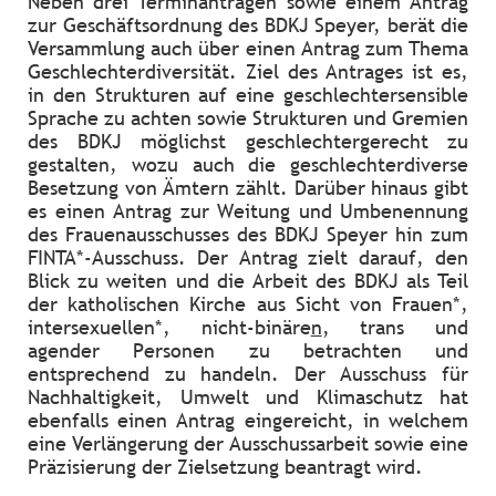
Neben drei Terminanträgen sowie einem Antrag
zur Geschäftsordnung des BDKJ Speyer, berät die
Versammlung auch über einen Antrag zum Thema
Geschlechterdiversität. Ziel des Antrag
e
s ist es,
in den Strukturen auf eine geschlechtersensible
Sprache zu achten sowie Strukturen und Gremien
des BDKJ möglichst geschlechtergerecht zu
gestalten, wozu auch die geschlechterdiverse
Besetzung von Ämtern zählt. Darüber hinaus gibt
es einen Antrag zur Weitung und Umbenennung
des Frauenausschusses des BDKJ Speyer hin zum
FINTA*-Ausschuss. Der Antrag zielt darauf, den
Blick zu weiten und die Arbeit des BDKJ als Teil
der katholischen Kirche aus Sicht von Frauen*,
intersexuellen*, nicht-binäre
n
, trans und
agender Personen zu betrachten und
entsprechend zu handeln. Der Ausschuss für
Nachhaltigkeit, Umwelt und Klimaschutz hat
ebenfalls einen Antrag eingereicht, in welchem
eine Verlängerung der Ausschussarbeit sowie eine
Präzisierung der Zielsetzung beantragt wird.