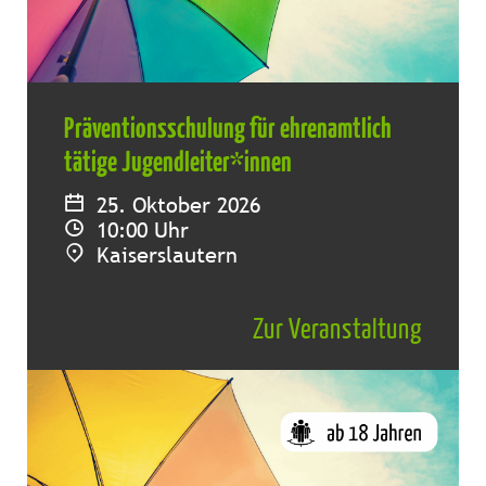
Präventionsschulung für ehrenamtlich
tätige Jugendleiter*innen
25. Oktober 2026
10:00 Uhr
Kaiserslautern
Zur Veranstaltung