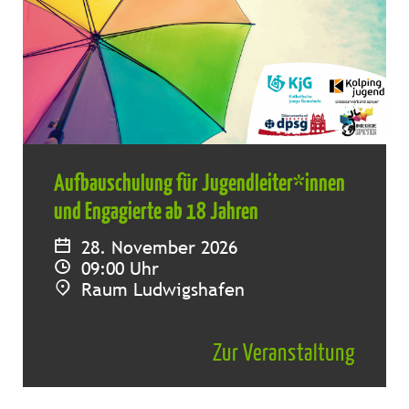
Aufbauschulung für Jugendleiter*innen
und Engagierte ab 18 Jahren
28. November 2026
09:00 Uhr
Raum Ludwigshafen
Zur Veranstaltung