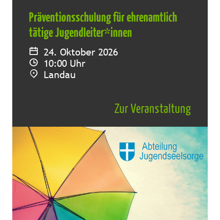
Präventionsschulung für ehrenamtlich
tätige Jugendleiter*innen
24. Oktober 2026
10:00 Uhr
Landau
Zur Veranstaltung