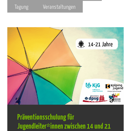
Tagung
Veranstaltungen
Präventionsschulung für
Jugendleiter*innen zwischen 14 und 21